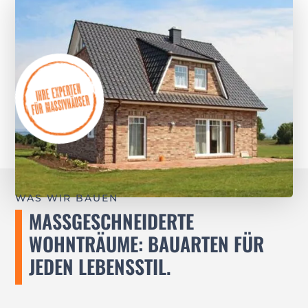
WAS WIR BAUEN
MASSGESCHNEIDERTE W
OHNTRÄUME: BAUARTEN FÜR J
EDEN LEBENSSTIL.