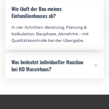
Wie läuft der Bau meines
Einfamilienhauses ab?
In vier Schritten: Beratung, Planung &
Kalkulation, Bauphase, Abnahme – mit
Qualitätskontrolle bei der Übergabe.
Was bedeutet individueller Hausbau
bei HD Massivhaus?