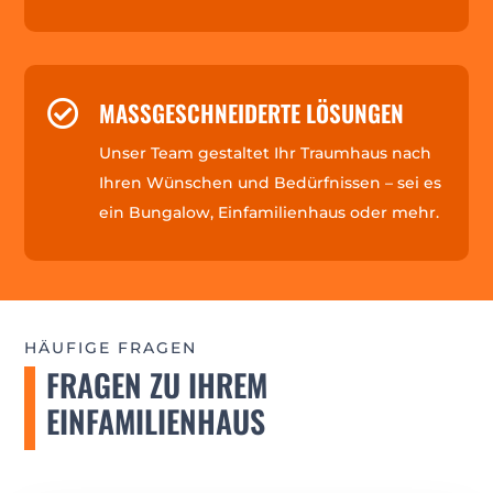
MASSGESCHNEIDERTE LÖSUNGEN

Unser Team gestaltet Ihr Traumhaus nach
Ihren Wünschen und Bedürfnissen – sei es
ein Bungalow, Einfamilienhaus oder mehr.
HÄUFIGE FRAGEN
FRAGEN ZU IHREM
EINFAMILIENHAUS