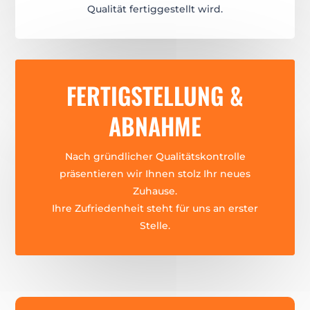
Qualität fertiggestellt wird.
FERTIGSTELLUNG &
ABNAHME
Nach gründlicher Qualitätskontrolle
präsentieren wir Ihnen stolz Ihr neues
Zuhause.
Ihre Zufriedenheit steht für uns an erster
Stelle.