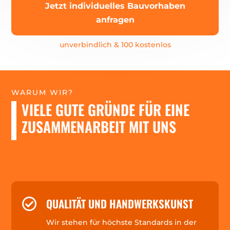
Jetzt individuelles Bauvorhaben
anfragen
unverbindlich & 100 kostenlos
WARUM WIR?
VIELE GUTE GRÜNDE FÜR EINE
ZUSAMMENARBEIT MIT UNS
QUALITÄT UND HANDWERKSKUNST

Wir stehen für höchste Standards in der