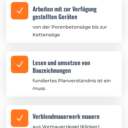
Arbeiten mit zur Verfügung
N
gestellten Geräten
von der Porenbetonsäge bis zur
Kettensäge
Lesen und umsetzen von
N
Bauzeichnungen
fundiertes Planverständnis ist ein
muss
Verblendmauerwerk mauern
N
aus Vormauerziegel (Klinker)