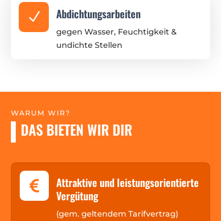
Abdichtungsarbeiten
N
gegen Wasser, Feuchtigkeit &
undichte Stellen
WARUM WIR?
DAS BIETEN WIR DIR
Attraktive und leistungsorientierte

Vergütung
(gem. geltendem Tarifvertrag)