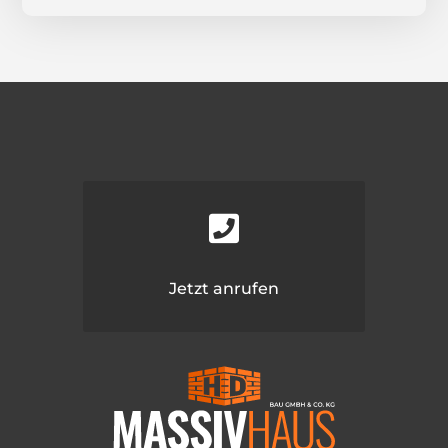

Jetzt anrufen