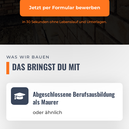
Jetzt per Formular bewerben
in 30 Sekunden ohne Lebenslauf und Unterlagen.
WAS WIR BAUEN
DAS BRINGST DU MIT
Abgeschlossene Berufsausbildung

als Maurer
oder ähnlich