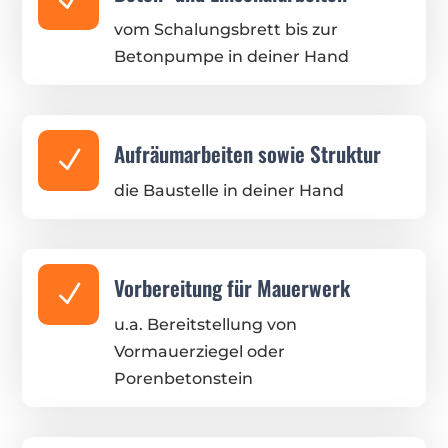
vom Schalungsbrett bis zur
Betonpumpe in deiner Hand
Aufräumarbeiten sowie Struktur
N
die Baustelle in deiner Hand
Vorbereitung für Mauerwerk
N
u.a. Bereitstellung von
Vormauerziegel oder
Porenbetonstein