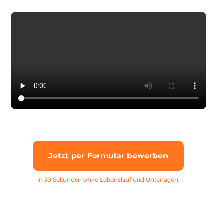
Jetzt per Formular bewerben
in 30 Sekunden ohne Lebenslauf und Unterlagen.